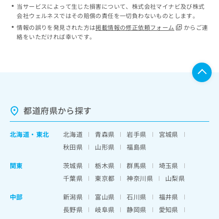
当サービスによって生じた損害について、株式会社マイナビ及び株式
会社ウェルネスではその賠償の責任を一切負わないものとします。
情報の誤りを発見された方は
掲載情報の修正依頼フォーム
からご連
絡をいただければ幸いです。
都道府県から探す
北海道
・
東北
北海道
青森県
岩手県
宮城県
秋田県
山形県
福島県
関東
茨城県
栃木県
群馬県
埼玉県
千葉県
東京都
神奈川県
山梨県
中部
新潟県
富山県
石川県
福井県
長野県
岐阜県
静岡県
愛知県