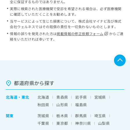
全に保証するものではありません。
実際に検索された医療機関で受診を希望される場合は、必ず医療機関
に確認していただくことをお勧めします。
当サービスによって生じた損害について、株式会社マイナビ及び株式
会社ウェルネスではその賠償の責任を一切負わないものとします。
情報の誤りを発見された方は
掲載情報の修正依頼フォーム
からご連
絡をいただければ幸いです。
都道府県から探す
北海道
・
東北
北海道
青森県
岩手県
宮城県
秋田県
山形県
福島県
関東
茨城県
栃木県
群馬県
埼玉県
千葉県
東京都
神奈川県
山梨県