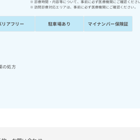
診療時間・内容等について、事前に必ず医療機関にご確認くださ
訪問診療対応エリアは、事前に必ず医療機関にご確認ください。
バリアフリー
駐車場あり
マイナンバー保険証
薬の処方