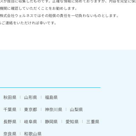
スが独自に収集したものです。正確な情報に努めておりますが、内容を完全に保
機関に確認していただくことをお勧めします。
株式会社ウェルネスではその賠償の責任を一切負わないものとします。
らご連絡をいただければ幸いです。
秋田県
山形県
福島県
千葉県
東京都
神奈川県
山梨県
長野県
岐阜県
静岡県
愛知県
三重県
奈良県
和歌山県