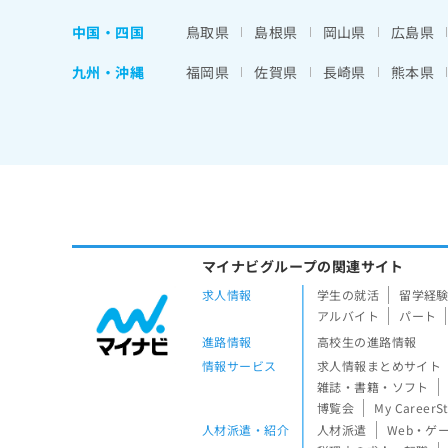
中国・四国
鳥取県
島根県
岡山県
広島県
九州・沖縄
福岡県
佐賀県
長崎県
熊本県
マイナビグループの関連サイト
求人情報
学生の就活
留学経
アルバイト
パート
進路情報
高校生の進路情報
情報サービス
求人情報まとめサイト
雑誌・書籍・ソフト
博覧会
My CareerS
人材派遣・紹介
人材派遣
Web・ゲ