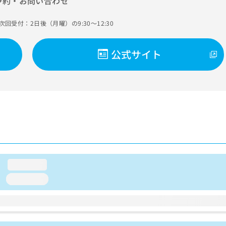
予約・お問い合わせ
次回受付：2日後（月曜）の9:30～12:30
公式サイト
loading...
loading...