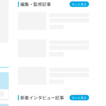
編集・監修記事
もっと見る
loading...
loading...
loading...
新着インタビュー記事
もっと見る