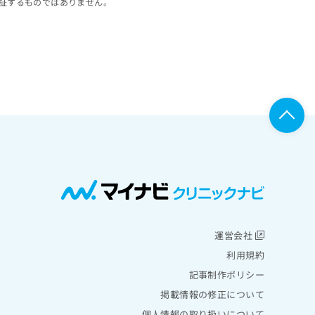
証するものではありません。
運営会社
利用規約
記事制作ポリシー
掲載情報の修正について
個人情報の取り扱いについて