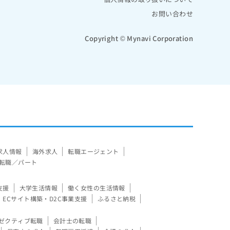
お問い合わせ
Copyright © Mynavi Corporation
求人情報
海外求人
転職エージェント
転職／パート
支援
大学生活情報
働く女性の生活情報
ECサイト構築・D2C事業支援
ふるさと納税
ゼクティブ転職
会計士の転職