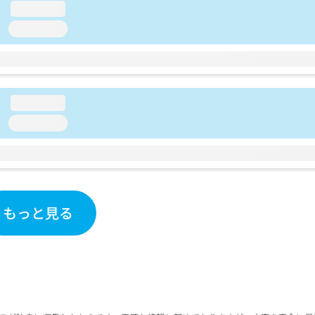
loading...
loading...
loading...
loading...
もっと見る