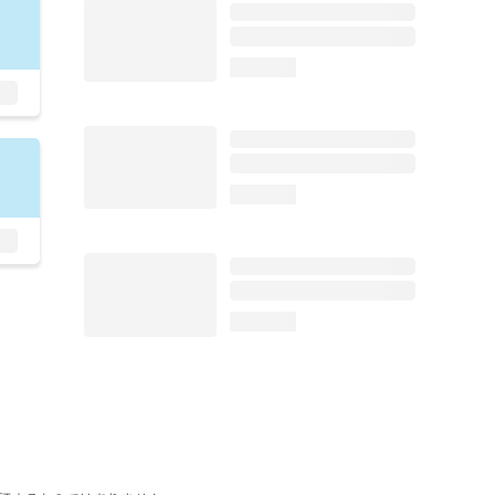
loading...
loading...
loading...