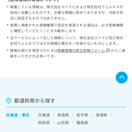
掲載している情報は、株式会社マイナビおよび株式会社ウェルネスが
独自に収集したものです。正確な情報に努めておりますが、内容を完
全に保証するものではありません。
実際に検索された医療機関で受診を希望される場合は、必ず医療機関
に確認していただくことをお勧めします。
当サービスによって生じた損害について、株式会社マイナビ及び株式
会社ウェルネスではその賠償の責任を一切負わないものとします。
情報の誤りを発見された方は
掲載情報の修正依頼フォーム
からご連
絡をいただければ幸いです。
都道府県から探す
北海道
・
東北
北海道
青森県
岩手県
宮城県
秋田県
山形県
福島県