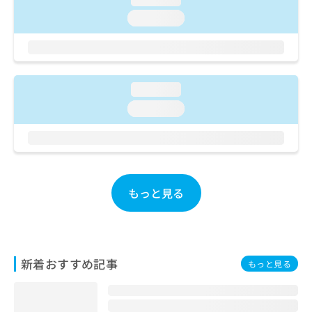
ご了
ら
み
承く
loading...
は
ださ
こ
無
い。
ち
料
ら
情
報
loading...
拡
掲
充
載
loading...
の
情
お
報
申
の
し
修
込
正
み
もっと見る
は
は
こ
こ
ち
ち
ら
ら
新着おすすめ記事
もっと見る
そ
の
他
の