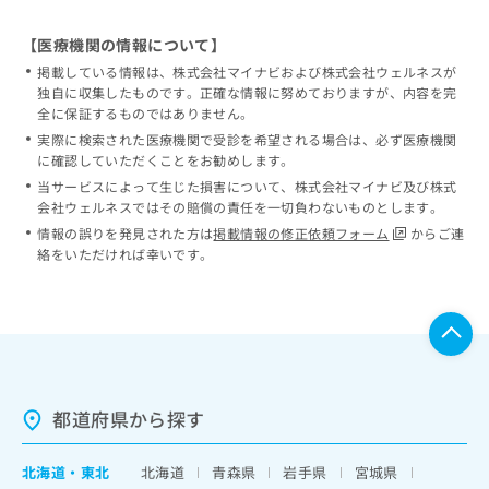
【医療機関の情報について】
掲載している情報は、株式会社マイナビおよび株式会社ウェルネスが
独自に収集したものです。正確な情報に努めておりますが、内容を完
全に保証するものではありません。
実際に検索された医療機関で受診を希望される場合は、必ず医療機関
に確認していただくことをお勧めします。
当サービスによって生じた損害について、株式会社マイナビ及び株式
会社ウェルネスではその賠償の責任を一切負わないものとします。
情報の誤りを発見された方は
掲載情報の修正依頼フォーム
からご連
絡をいただければ幸いです。
都道府県から探す
北海道
・
東北
北海道
青森県
岩手県
宮城県