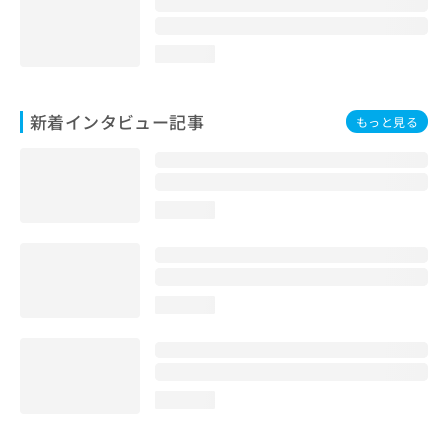
loading...
新着インタビュー記事
もっと見る
loading...
loading...
loading...