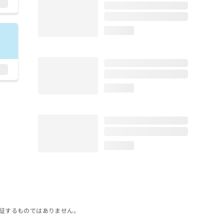
loading...
loading...
loading...
証するものではありません。