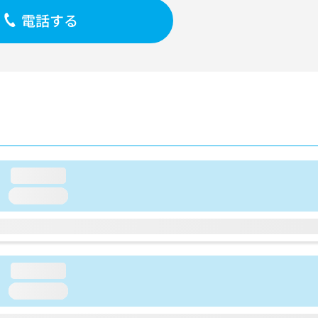
電話する
loading...
loading...
loading...
loading...