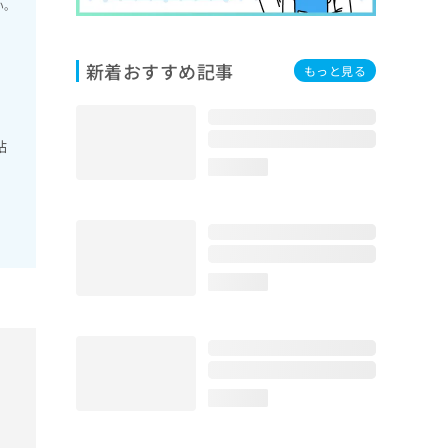
い。
新着おすすめ記事
もっと見る
粘
loading...
loading...
loading...