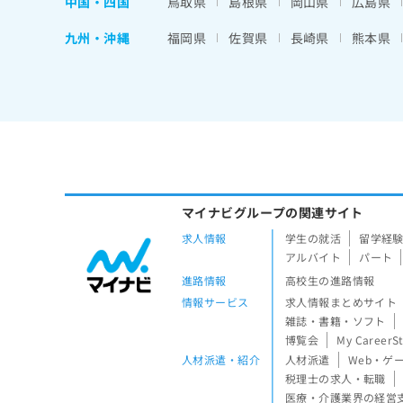
中国・四国
鳥取県
島根県
岡山県
広島県
九州・沖縄
福岡県
佐賀県
長崎県
熊本県
マイナビグループの関連サイト
求人情報
学生の就活
留学経
アルバイト
パート
進路情報
高校生の進路情報
情報サービス
求人情報まとめサイト
雑誌・書籍・ソフト
博覧会
My CareerS
人材派遣・紹介
人材派遣
Web・ゲ
税理士の求人・転職
医療・介護業界の経営