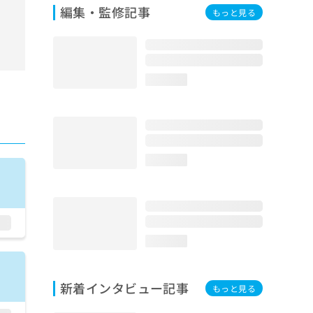
編集・監修記事
もっと見る
loading...
loading...
loading...
新着インタビュー記事
もっと見る