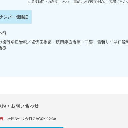
診療時間・内容等について、事前に必ず医療機関にご確認くださ
ナンバー保険証
外科
の歯科矯正治療／埋伏歯抜歯／顎関節症治療／口唇、舌若しくは口腔
治療
予約・お問い合わせ
外
次回受付：今日の9:30～12:30