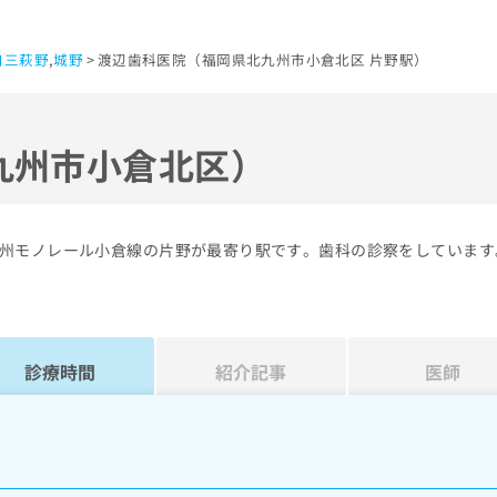
口三萩野
,
城野
渡辺歯科医院（福岡県北九州市小倉北区 片野駅）
九州市小倉北区）
州モノレール小倉線の片野が最寄り駅です。歯科の診察をしています
診療時間
紹介記事
医師