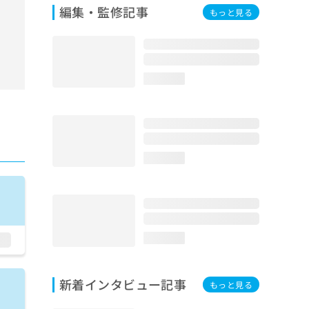
編集・監修記事
もっと見る
loading...
loading...
loading...
新着インタビュー記事
もっと見る