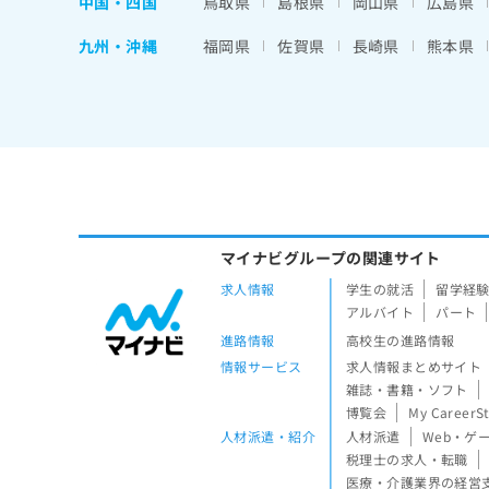
中国・四国
鳥取県
島根県
岡山県
広島県
九州・沖縄
福岡県
佐賀県
長崎県
熊本県
マイナビグループの関連サイト
求人情報
学生の就活
留学経
アルバイト
パート
進路情報
高校生の進路情報
情報サービス
求人情報まとめサイト
雑誌・書籍・ソフト
博覧会
My CareerS
人材派遣・紹介
人材派遣
Web・ゲ
税理士の求人・転職
医療・介護業界の経営