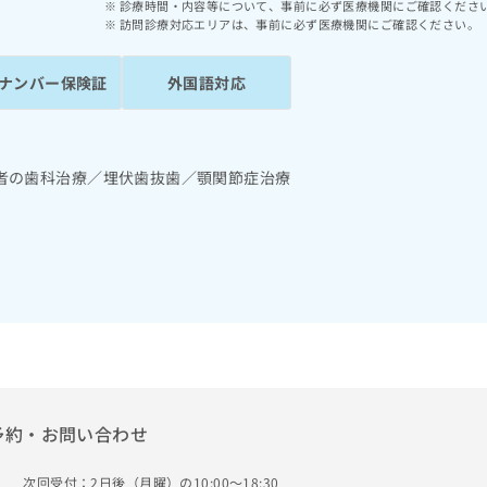
診療時間・内容等について、事前に必ず医療機関にご確認くださ
訪問診療対応エリアは、事前に必ず医療機関にご確認ください。
ナンバー保険証
外国語対応
者の歯科治療／埋伏歯抜歯／顎関節症治療
予約・お問い合わせ
次回受付：2日後（月曜）の10:00～18:30
）