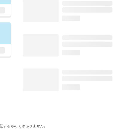
loading...
loading...
loading...
証するものではありません。