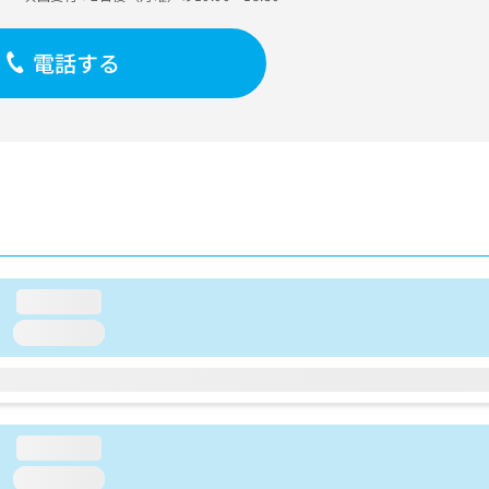
電話する
loading...
loading...
loading...
loading...