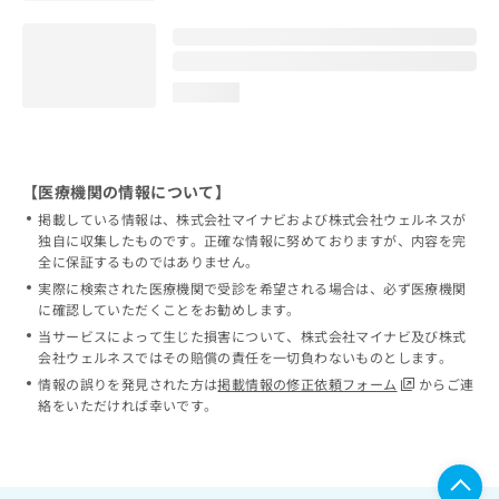
loading...
【医療機関の情報について】
掲載している情報は、株式会社マイナビおよび株式会社ウェルネスが
独自に収集したものです。正確な情報に努めておりますが、内容を完
全に保証するものではありません。
実際に検索された医療機関で受診を希望される場合は、必ず医療機関
に確認していただくことをお勧めします。
当サービスによって生じた損害について、株式会社マイナビ及び株式
会社ウェルネスではその賠償の責任を一切負わないものとします。
情報の誤りを発見された方は
掲載情報の修正依頼フォーム
からご連
絡をいただければ幸いです。