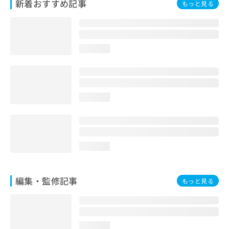
新着おすすめ記事
もっと見る
お
問
い
合
わ
loading...
せ
は
こ
ち
loading...
ら
loading...
編集・監修記事
もっと見る
loading...