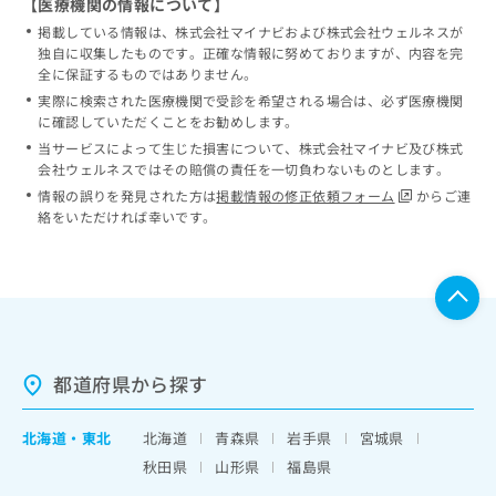
【医療機関の情報について】
掲載している情報は、株式会社マイナビおよび株式会社ウェルネスが
独自に収集したものです。正確な情報に努めておりますが、内容を完
全に保証するものではありません。
実際に検索された医療機関で受診を希望される場合は、必ず医療機関
に確認していただくことをお勧めします。
当サービスによって生じた損害について、株式会社マイナビ及び株式
会社ウェルネスではその賠償の責任を一切負わないものとします。
情報の誤りを発見された方は
掲載情報の修正依頼フォーム
からご連
絡をいただければ幸いです。
都道府県から探す
北海道
・
東北
北海道
青森県
岩手県
宮城県
秋田県
山形県
福島県