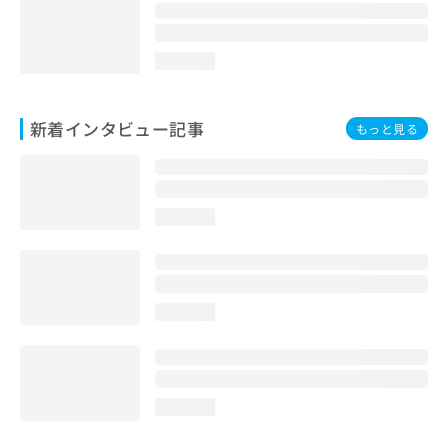
loading...
新着インタビュー記事
もっと見る
loading...
loading...
loading...