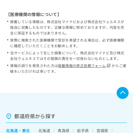
【医療機関の情報について】
掲載している情報は、株式会社マイナビおよび株式会社ウェルネスが
独自に収集したものです。正確な情報に努めておりますが、内容を完
全に保証するものではありません。
実際に検索された医療機関で受診を希望される場合は、必ず医療機関
に確認していただくことをお勧めします。
当サービスによって生じた損害について、株式会社マイナビ及び株式
会社ウェルネスではその賠償の責任を一切負わないものとします。
情報の誤りを発見された方は
掲載情報の修正依頼フォーム
からご連
絡をいただければ幸いです。
都道府県から探す
北海道
・
東北
北海道
青森県
岩手県
宮城県