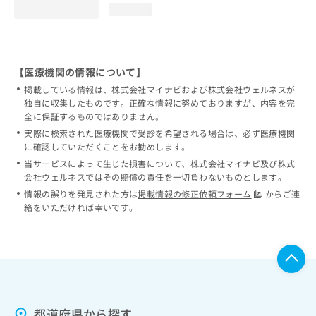
loading...
【医療機関の情報について】
掲載している情報は、株式会社マイナビおよび株式会社ウェルネスが
独自に収集したものです。正確な情報に努めておりますが、内容を完
全に保証するものではありません。
実際に検索された医療機関で受診を希望される場合は、必ず医療機関
に確認していただくことをお勧めします。
当サービスによって生じた損害について、株式会社マイナビ及び株式
会社ウェルネスではその賠償の責任を一切負わないものとします。
情報の誤りを発見された方は
掲載情報の修正依頼フォーム
からご連
絡をいただければ幸いです。
都道府県から探す