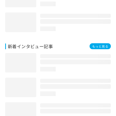
loading...
loading...
新着インタビュー記事
もっと見る
loading...
loading...