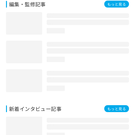
編集・監修記事
もっと見る
loading...
loading...
loading...
新着インタビュー記事
もっと見る