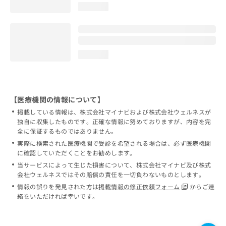
loading...
loading...
【医療機関の情報について】
掲載している情報は、株式会社マイナビおよび株式会社ウェルネスが
独自に収集したものです。正確な情報に努めておりますが、内容を完
全に保証するものではありません。
実際に検索された医療機関で受診を希望される場合は、必ず医療機関
に確認していただくことをお勧めします。
当サービスによって生じた損害について、株式会社マイナビ及び株式
会社ウェルネスではその賠償の責任を一切負わないものとします。
情報の誤りを発見された方は
掲載情報の修正依頼フォーム
からご連
絡をいただければ幸いです。