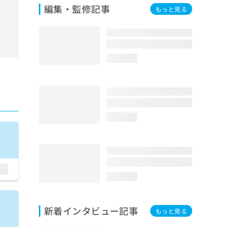
編集・監修記事
もっと見る
loading...
loading...
loading...
新着インタビュー記事
もっと見る