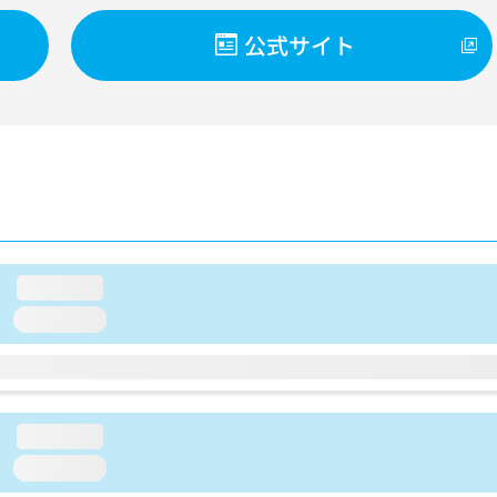
公式サイト
loading...
loading...
loading...
loading...