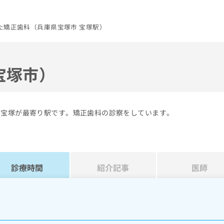
た矯正歯科（兵庫県宝塚市 宝塚駅）
宝塚市）
の宝塚が最寄り駅です。矯正歯科の診察をしています。
診療時間
紹介記事
医師