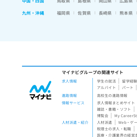
中国・四国
鳥取県
島根県
岡山県
広島県
九州・沖縄
福岡県
佐賀県
長崎県
熊本県
マイナビグループの関連サイト
求人情報
学生の就活
留学経
アルバイト
パート
進路情報
高校生の進路情報
情報サービス
求人情報まとめサイト
雑誌・書籍・ソフト
博覧会
My CareerS
人材派遣・紹介
人材派遣
Web・ゲ
税理士の求人・転職
医療・介護業界の経営