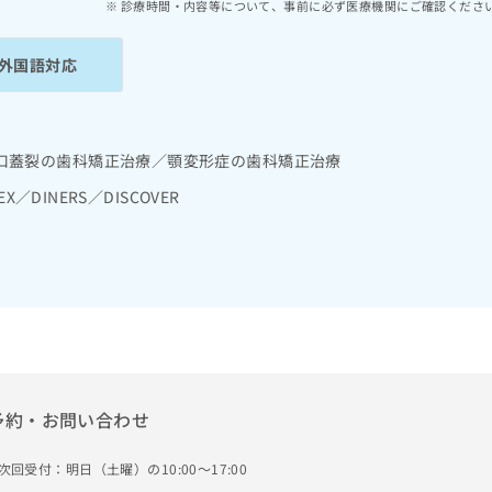
診療時間・内容等について、事前に必ず医療機関にご確認くださ
外国語対応
口蓋裂の歯科矯正治療／顎変形症の歯科矯正治療
EX／DINERS／DISCOVER
予約・お問い合わせ
次回受付：明日（土曜）の10:00～17:00