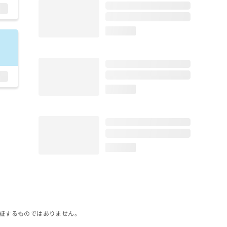
loading...
loading...
loading...
証するものではありません。