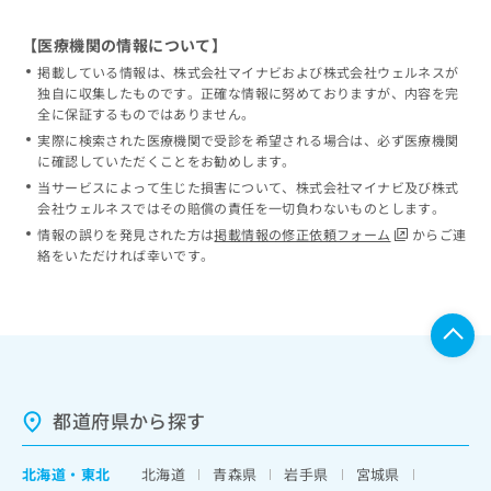
【医療機関の情報について】
掲載している情報は、株式会社マイナビおよび株式会社ウェルネスが
独自に収集したものです。正確な情報に努めておりますが、内容を完
全に保証するものではありません。
実際に検索された医療機関で受診を希望される場合は、必ず医療機関
に確認していただくことをお勧めします。
当サービスによって生じた損害について、株式会社マイナビ及び株式
会社ウェルネスではその賠償の責任を一切負わないものとします。
情報の誤りを発見された方は
掲載情報の修正依頼フォーム
からご連
絡をいただければ幸いです。
都道府県から探す
北海道
・
東北
北海道
青森県
岩手県
宮城県