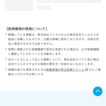
loading...
【医療機関の情報について】
掲載している情報は、株式会社マイナビおよび株式会社ウェルネスが
独自に収集したものです。正確な情報に努めておりますが、内容を完
全に保証するものではありません。
実際に検索された医療機関で受診を希望される場合は、必ず医療機関
に確認していただくことをお勧めします。
当サービスによって生じた損害について、株式会社マイナビ及び株式
会社ウェルネスではその賠償の責任を一切負わないものとします。
情報の誤りを発見された方は
掲載情報の修正依頼フォーム
からご連
絡をいただければ幸いです。