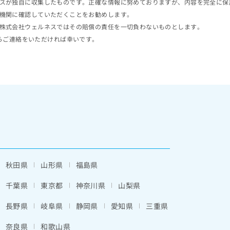
スが独自に収集したものです。正確な情報に努めておりますが、内容を完全に保
機関に確認していただくことをお勧めします。
株式会社ウェルネスではその賠償の責任を一切負わないものとします。
らご連絡をいただければ幸いです。
秋田県
山形県
福島県
千葉県
東京都
神奈川県
山梨県
長野県
岐阜県
静岡県
愛知県
三重県
奈良県
和歌山県