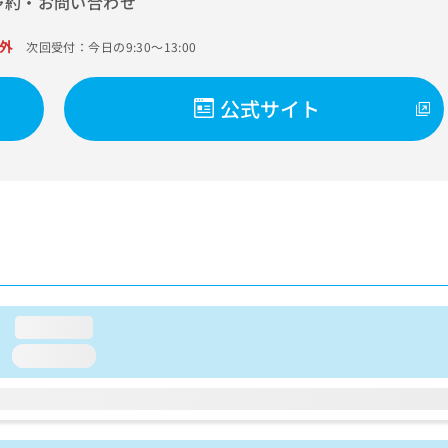
予約・お問い合わせ
外
次回受付：今日の9:30～13:00
公式サイト
loading...
loading...