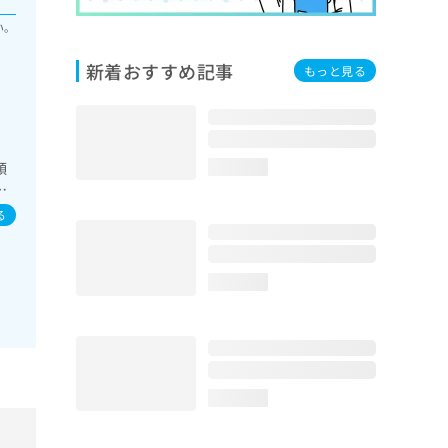
い。
新着おすすめ記事
もっと見る
顎
loading...
裂
る
loading...
loading...