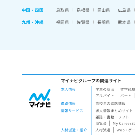
中国・四国
鳥取県
島根県
岡山県
広島県
九州・沖縄
福岡県
佐賀県
長崎県
熊本県
マイナビグループの関連サイト
求人情報
学生の就活
留学経
アルバイト
パート
進路情報
高校生の進路情報
情報サービス
求人情報まとめサイト
雑誌・書籍・ソフト
博覧会
My CareerS
人材派遣・紹介
人材派遣
Web・ゲ