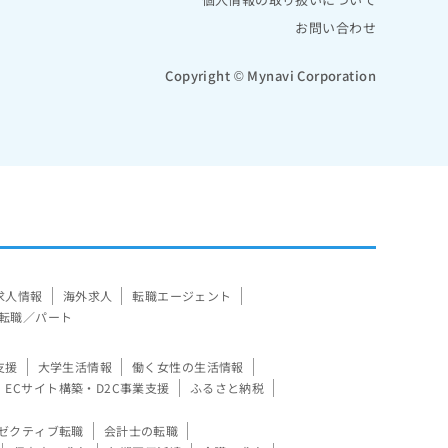
お問い合わせ
Copyright © Mynavi Corporation
求人情報
海外求人
転職エージェント
転職／パート
支援
大学生活情報
働く女性の生活情報
ECサイト構築・D2C事業支援
ふるさと納税
ゼクティブ転職
会計士の転職