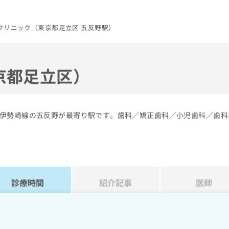
クリニック（東京都足立区 五反野駅）
京都足立区）
伊勢崎線の五反野が最寄り駅です。歯科／矯正歯科／小児歯科／歯科
診療時間
紹介記事
医師