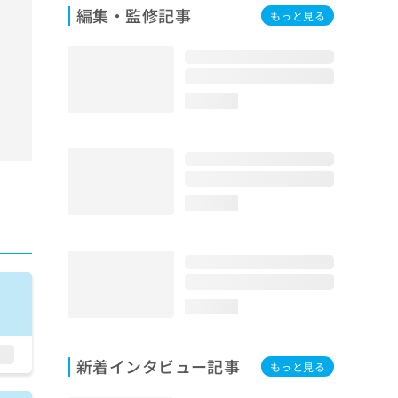
編集・監修記事
もっと見る
loading...
loading...
loading...
新着インタビュー記事
もっと見る