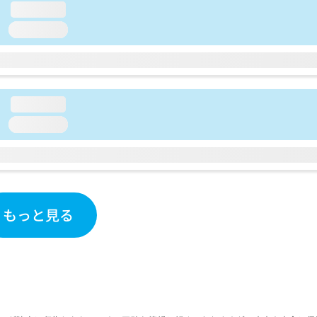
loading...
loading...
loading...
loading...
もっと見る