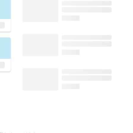
loading...
loading...
loading...