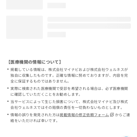
loading...
loading...
【医療機関の情報について】
掲載している情報は、株式会社マイナビおよび株式会社ウェルネスが
独自に収集したものです。正確な情報に努めておりますが、内容を完
全に保証するものではありません。
実際に検索された医療機関で受診を希望される場合は、必ず医療機関
に確認していただくことをお勧めします。
当サービスによって生じた損害について、株式会社マイナビ及び株式
会社ウェルネスではその賠償の責任を一切負わないものとします。
情報の誤りを発見された方は
掲載情報の修正依頼フォーム
からご連
絡をいただければ幸いです。