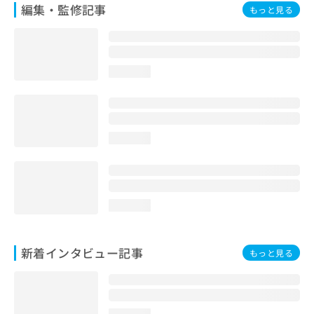
編集・監修記事
もっと見る
loading...
loading...
loading...
新着インタビュー記事
もっと見る