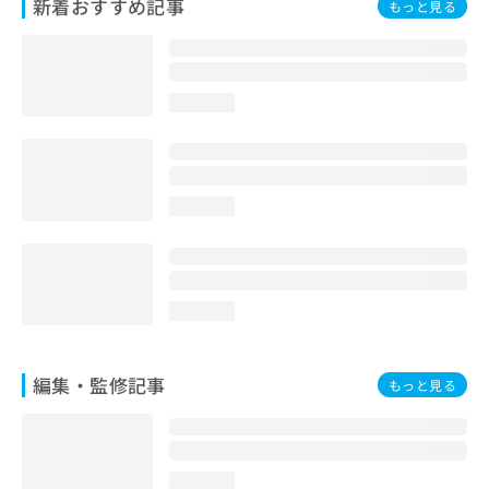
新着おすすめ記事
もっと見る
お
問
い
合
わ
loading...
せ
は
こ
ち
loading...
ら
loading...
編集・監修記事
もっと見る
loading...