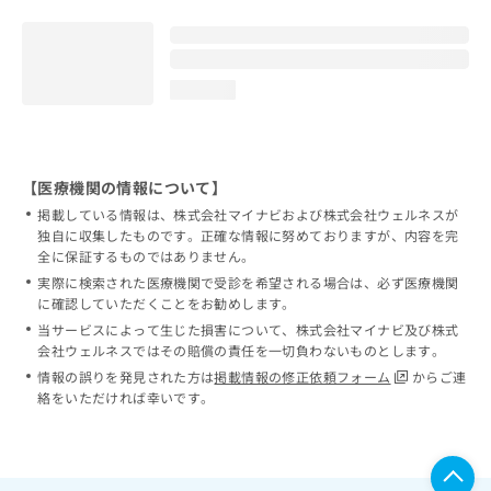
loading...
【医療機関の情報について】
掲載している情報は、株式会社マイナビおよび株式会社ウェルネスが
独自に収集したものです。正確な情報に努めておりますが、内容を完
全に保証するものではありません。
実際に検索された医療機関で受診を希望される場合は、必ず医療機関
に確認していただくことをお勧めします。
当サービスによって生じた損害について、株式会社マイナビ及び株式
会社ウェルネスではその賠償の責任を一切負わないものとします。
情報の誤りを発見された方は
掲載情報の修正依頼フォーム
からご連
絡をいただければ幸いです。