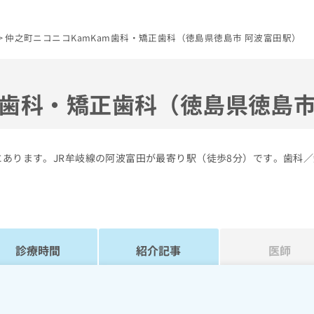
仲之町ニコニコKamKam歯科・矯正歯科（徳島県徳島市 阿波富田駅）
m歯科・矯正歯科（徳島県徳島
にあります。JR牟岐線の阿波富田が最寄り駅（徒歩8分）です。歯科
診療時間
紹介記事
医師