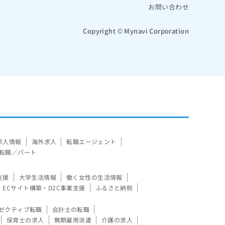
お問い合わせ
Copyright © Mynavi Corporation
求人情報
海外求人
転職エージェント
転職／パート
支援
大学生活情報
働く女性の生活情報
ECサイト構築・D2C事業支援
ふるさと納税
ゼクティブ転職
会計士の転職
保育士の求人
無期雇用派遣
介護の求人