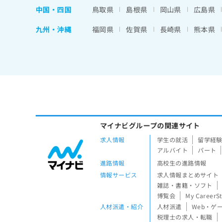
中国・四国
鳥取県
島根県
岡山県
広島県
九州・沖縄
福岡県
佐賀県
長崎県
熊本県
マイナビグループの関連サイト
求人情報
学生の就活
留学経
アルバイト
パート
進路情報
高校生の進路情報
情報サービス
求人情報まとめサイト
雑誌・書籍・ソフト
博覧会
My CareerS
人材派遣・紹介
人材派遣
Web・ゲ
税理士の求人・転職