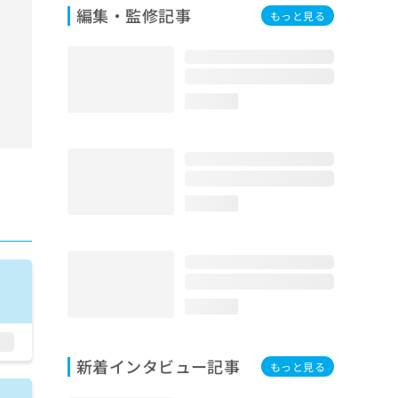
編集・監修記事
もっと見る
loading...
loading...
loading...
新着インタビュー記事
もっと見る