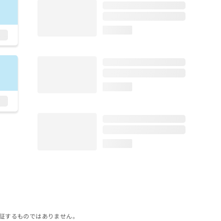
loading...
loading...
loading...
証するものではありません。