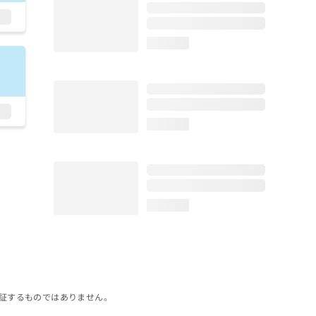
loading...
loading...
loading...
証するものではありません。