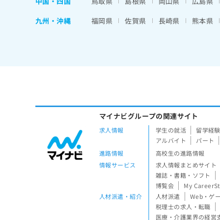
中国・四国
鳥取県
島根県
岡山県
広島県
九州・沖縄
福岡県
佐賀県
長崎県
熊本県
マイナビグループの関連サイト
求人情報
学生の就活
留学経
アルバイト
パート
進路情報
高校生の進路情報
情報サービス
求人情報まとめサイト
雑誌・書籍・ソフト
博覧会
My CareerS
人材派遣・紹介
人材派遣
Web・ゲ
税理士の求人・転職
医療・介護業界の経営