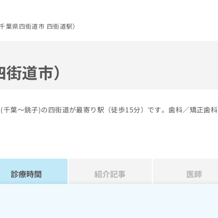
千葉県四街道市 四街道駅）
四街道市）
(千葉～銚子)の四街道が最寄り駅（徒歩15分）です。歯科／矯正歯
診療時間
紹介記事
医師