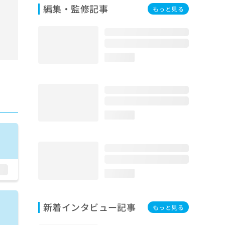
編集・監修記事
もっと見る
loading...
loading...
loading...
新着インタビュー記事
もっと見る