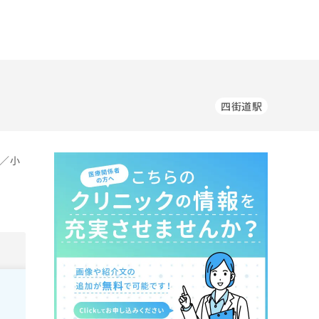
四街道駅
科／小