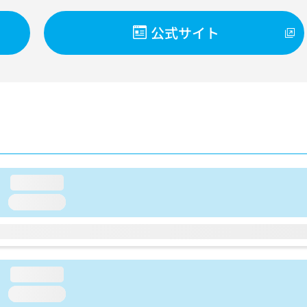
公式サイト
loading...
loading...
loading...
loading...