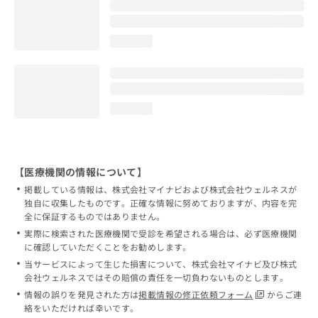
loading...
loading...
【医療機関の情報について】
掲載している情報は、株式会社マイナビおよび株式会社ウェルネスが
独自に収集したものです。正確な情報に努めておりますが、内容を完
全に保証するものではありません。
実際に検索された医療機関で受診を希望される場合は、必ず医療機関
に確認していただくことをお勧めします。
当サービスによって生じた損害について、株式会社マイナビ及び株式
会社ウェルネスではその賠償の責任を一切負わないものとします。
情報の誤りを発見された方は
掲載情報の修正依頼フォーム
からご連
絡をいただければ幸いです。