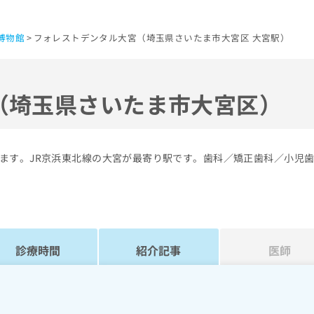
博物館
フォレストデンタル大宮（埼玉県さいたま市大宮区 大宮駅）
（埼玉県さいたま市大宮区）
ます。JR京浜東北線の大宮が最寄り駅です。歯科／矯正歯科／小児
診療時間
紹介記事
医師