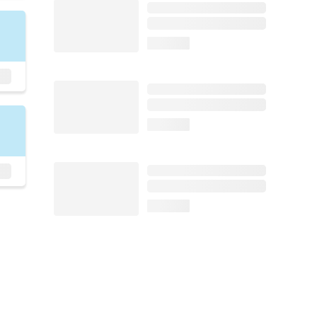
loading...
loading...
loading...