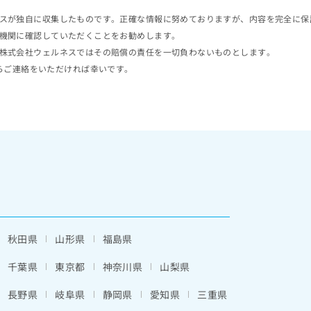
スが独自に収集したものです。正確な情報に努めておりますが、内容を完全に保
機関に確認していただくことをお勧めします。
株式会社ウェルネスではその賠償の責任を一切負わないものとします。
らご連絡をいただければ幸いです。
秋田県
山形県
福島県
千葉県
東京都
神奈川県
山梨県
長野県
岐阜県
静岡県
愛知県
三重県