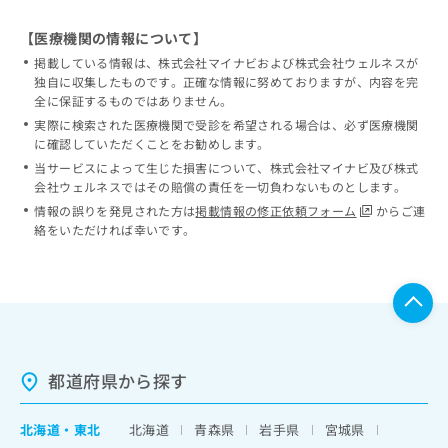
【医療機関の情報について】
掲載している情報は、株式会社マイナビおよび株式会社ウェルネスが
独自に収集したものです。正確な情報に努めておりますが、内容を完
全に保証するものではありません。
実際に検索された医療機関で受診を希望される場合は、必ず医療機関
に確認していただくことをお勧めします。
当サービスによって生じた損害について、株式会社マイナビ及び株式
会社ウェルネスではその賠償の責任を一切負わないものとします。
情報の誤りを発見された方は
掲載情報の修正依頼フォーム
からご連
絡をいただければ幸いです。
都道府県から探す
北海道
・
東北
北海道
青森県
岩手県
宮城県