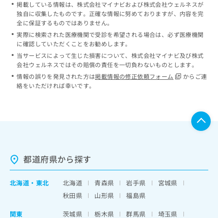
掲載している情報は、株式会社マイナビおよび株式会社ウェルネスが
独自に収集したものです。正確な情報に努めておりますが、内容を完
全に保証するものではありません。
実際に検索された医療機関で受診を希望される場合は、必ず医療機関
に確認していただくことをお勧めします。
当サービスによって生じた損害について、株式会社マイナビ及び株式
会社ウェルネスではその賠償の責任を一切負わないものとします。
情報の誤りを発見された方は
掲載情報の修正依頼フォーム
からご連
絡をいただければ幸いです。
都道府県から探す
北海道
・
東北
北海道
青森県
岩手県
宮城県
秋田県
山形県
福島県
関東
茨城県
栃木県
群馬県
埼玉県