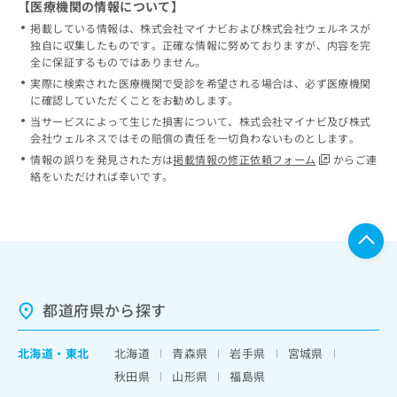
【医療機関の情報について】
掲載している情報は、株式会社マイナビおよび株式会社ウェルネスが
独自に収集したものです。正確な情報に努めておりますが、内容を完
全に保証するものではありません。
実際に検索された医療機関で受診を希望される場合は、必ず医療機関
に確認していただくことをお勧めします。
当サービスによって生じた損害について、株式会社マイナビ及び株式
会社ウェルネスではその賠償の責任を一切負わないものとします。
情報の誤りを発見された方は
掲載情報の修正依頼フォーム
からご連
絡をいただければ幸いです。
都道府県から探す
北海道
・
東北
北海道
青森県
岩手県
宮城県
秋田県
山形県
福島県