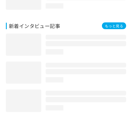
loading...
新着インタビュー記事
もっと見る
loading...
loading...
loading...