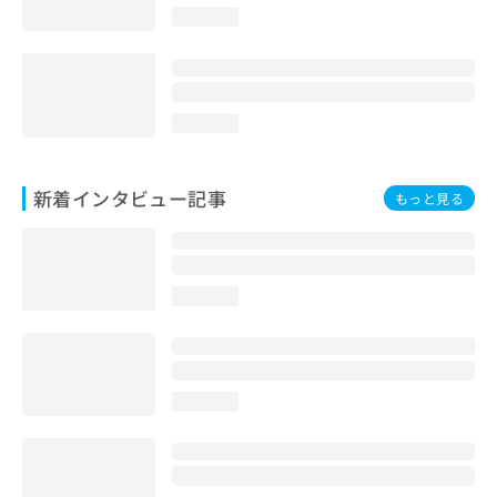
loading...
loading...
新着インタビュー記事
もっと見る
loading...
loading...