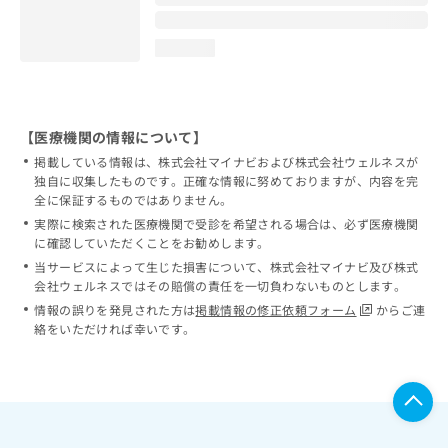
loading...
【医療機関の情報について】
掲載している情報は、株式会社マイナビおよび株式会社ウェルネスが
独自に収集したものです。正確な情報に努めておりますが、内容を完
全に保証するものではありません。
実際に検索された医療機関で受診を希望される場合は、必ず医療機関
に確認していただくことをお勧めします。
当サービスによって生じた損害について、株式会社マイナビ及び株式
会社ウェルネスではその賠償の責任を一切負わないものとします。
情報の誤りを発見された方は
掲載情報の修正依頼フォーム
からご連
絡をいただければ幸いです。