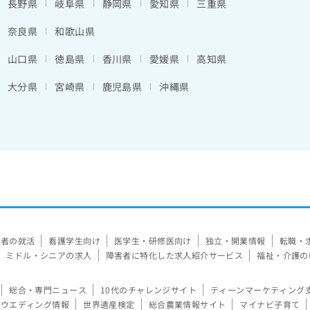
長野県
岐阜県
静岡県
愛知県
三重県
奈良県
和歌山県
山口県
徳島県
香川県
愛媛県
高知県
大分県
宮崎県
鹿児島県
沖縄県
験者の就活
看護学生向け
医学生・研修医向け
独立・開業情報
転職・
ミドル・シニアの求人
障害者に特化した求人紹介サービス
福祉・介護の
総合・専門ニュース
10代のチャレンジサイト
ティーンマーケティング
ウエディング情報
世界遺産検定
総合農業情報サイト
マイナビ子育て