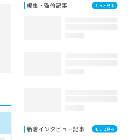
編集・監修記事
もっと見る
loading...
loading...
loading...
新着インタビュー記事
もっと見る