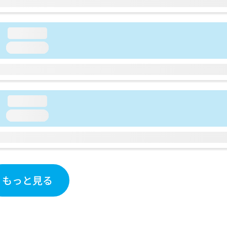
loading...
loading...
loading...
loading...
もっと見る