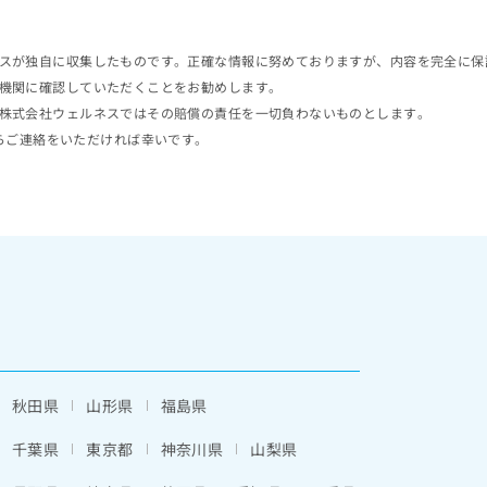
スが独自に収集したものです。正確な情報に努めておりますが、内容を完全に保
機関に確認していただくことをお勧めします。
株式会社ウェルネスではその賠償の責任を一切負わないものとします。
らご連絡をいただければ幸いです。
秋田県
山形県
福島県
千葉県
東京都
神奈川県
山梨県