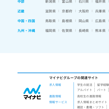
中部
新潟県
富山県
石川県
福井県
近畿
滋賀県
京都府
大阪府
兵庫県
中国・四国
鳥取県
島根県
岡山県
広島県
九州・沖縄
福岡県
佐賀県
長崎県
熊本県
マイナビグループの関連サイト
求人情報
学生の就活
留学経
アルバイト
パート
進路情報
高校生の進路情報
情報サービス
求人情報まとめサイト
雑誌・書籍・ソフト