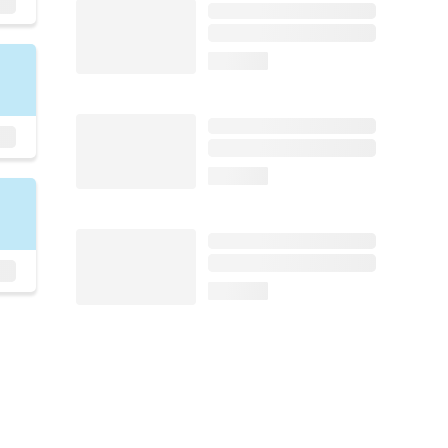
loading...
loading...
loading...