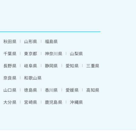
秋田県
山形県
福島県
千葉県
東京都
神奈川県
山梨県
長野県
岐阜県
静岡県
愛知県
三重県
奈良県
和歌山県
山口県
徳島県
香川県
愛媛県
高知県
大分県
宮崎県
鹿児島県
沖縄県