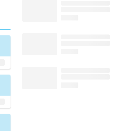
loading...
loading...
loading...