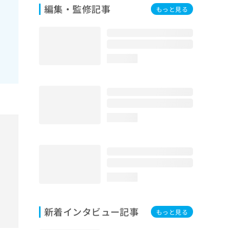
編集・監修記事
もっと見る
疾
分
loading...
loading...
loading...
新着インタビュー記事
もっと見る