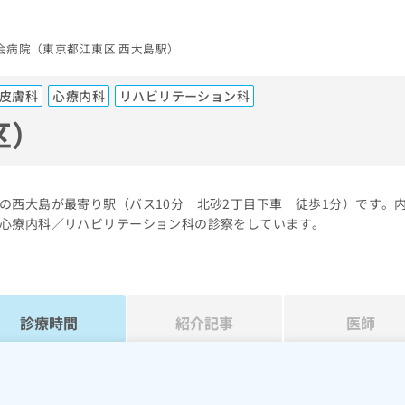
会病院（東京都江東区 西大島駅）
皮膚科
心療内科
リハビリテーション科
区）
の西大島が最寄り駅（バス10分 北砂2丁目下車 徒歩1分）です。
心療内科／リハビリテーション科の診察をしています。
診療時間
紹介記事
医師