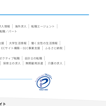
求人情報
海外求人
転職エージェント
転職／パート
支援
大学生活情報
働く女性の生活情報
ECサイト構築・D2C事業支援
ふるさと納税
ゼクティブ転職
会計士の転職
保育士の求人
無期雇用派遣
介護の求人
イト