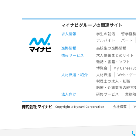
マイナビグループの関連サイト
求人情報
学生の就活
留学経
アルバイト
パート
進路情報
高校生の進路情報
情報サービス
求人情報まとめサイト
雑誌・書籍・ソフト
博覧会
My CareerS
人材派遣・紹介
人材派遣
Web・ゲ
税理士の求人・転職
医療・介護業界の経営
法人向け
研修サービス
業務効
会社概要
Copyright © Mynavi Corporation