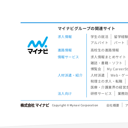
マイナビグループの関連サイト
求人情報
学生の就活
留学経
アルバイト
パート
進路情報
高校生の進路情報
情報サービス
求人情報まとめサイト
雑誌・書籍・ソフト
博覧会
My CareerS
人材派遣・紹介
人材派遣
Web・ゲ
税理士の求人・転職
医療・介護業界の経営
法人向け
研修サービス
業務効
会社概要
Copyright © Mynavi Corporation