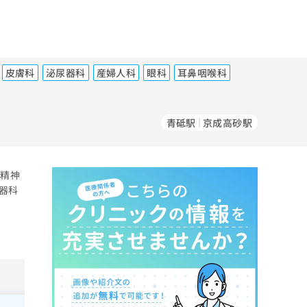
皮膚科
泌尿器科
産婦人科
眼科
耳鼻咽喉科
青砥駅
京成高砂駅
／精神
器科