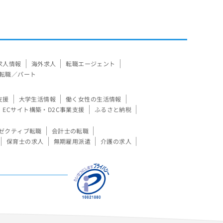
求人情報
海外求人
転職エージェント
転職／パート
支援
大学生活情報
働く女性の生活情報
ECサイト構築・D2C事業支援
ふるさと納税
ゼクティブ転職
会計士の転職
保育士の求人
無期雇用派遣
介護の求人