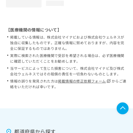
loading...
【医療機関の情報について】
掲載している情報は、株式会社マイナビおよび株式会社ウェルネスが
独自に収集したものです。正確な情報に努めておりますが、内容を完
全に保証するものではありません。
実際に検索された医療機関で受診を希望される場合は、必ず医療機関
に確認していただくことをお勧めします。
当サービスによって生じた損害について、株式会社マイナビ及び株式
会社ウェルネスではその賠償の責任を一切負わないものとします。
情報の誤りを発見された方は
掲載情報の修正依頼フォーム
からご連
絡をいただければ幸いです。
都道府県から探す