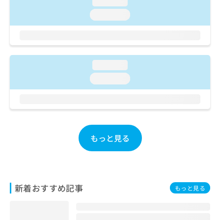
loading...
お
loading...
問
い
合
わ
せ
loading...
は
こ
loading...
ち
ら
もっと見る
新着おすすめ記事
もっと見る