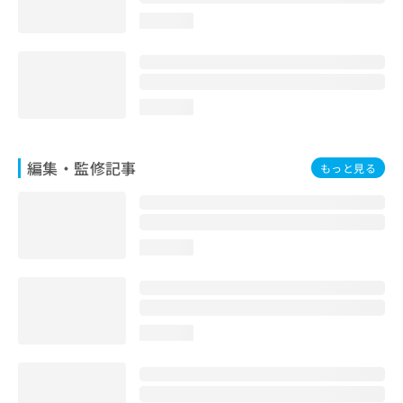
loading...
loading...
編集・監修記事
もっと見る
loading...
loading...