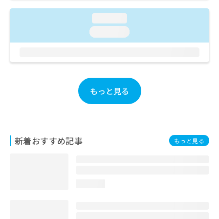
お
問
loading...
い
loading...
合
わ
せ
は
こ
ち
もっと見る
ら
新着おすすめ記事
もっと見る
loading...