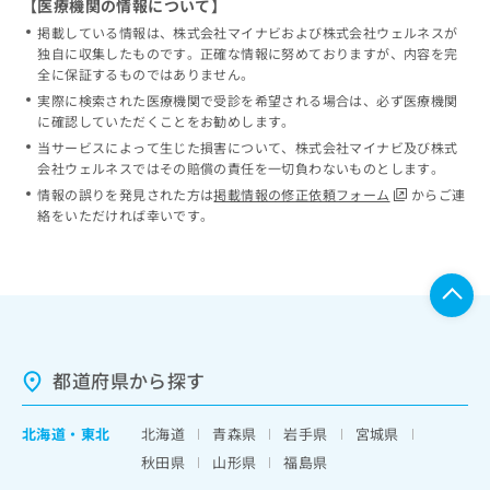
【医療機関の情報について】
掲載している情報は、株式会社マイナビおよび株式会社ウェルネスが
独自に収集したものです。正確な情報に努めておりますが、内容を完
全に保証するものではありません。
実際に検索された医療機関で受診を希望される場合は、必ず医療機関
に確認していただくことをお勧めします。
当サービスによって生じた損害について、株式会社マイナビ及び株式
会社ウェルネスではその賠償の責任を一切負わないものとします。
情報の誤りを発見された方は
掲載情報の修正依頼フォーム
からご連
絡をいただければ幸いです。
都道府県から探す
北海道
・
東北
北海道
青森県
岩手県
宮城県
秋田県
山形県
福島県