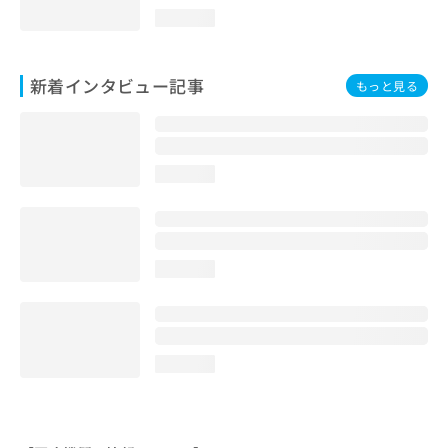
loading...
新着インタビュー記事
もっと見る
loading...
loading...
loading...