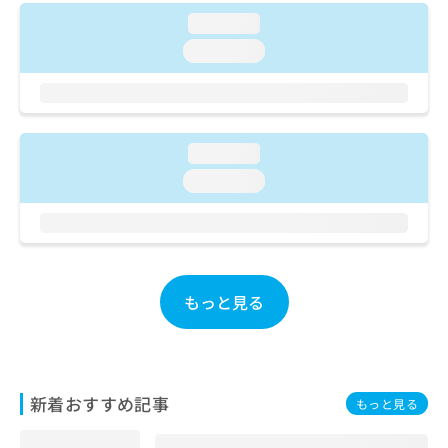
お
loading...
問
loading...
い
合
わ
せ
は
loading...
こ
ち
loading...
ら
もっと見る
新着おすすめ記事
もっと見る