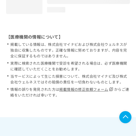
loading...
【医療機関の情報について】
掲載している情報は、株式会社マイナビおよび株式会社ウェルネスが
独自に収集したものです。正確な情報に努めておりますが、内容を完
全に保証するものではありません。
実際に検索された医療機関で受診を希望される場合は、必ず医療機関
に確認していただくことをお勧めします。
当サービスによって生じた損害について、株式会社マイナビ及び株式
会社ウェルネスではその賠償の責任を一切負わないものとします。
情報の誤りを発見された方は
掲載情報の修正依頼フォーム
からご連
絡をいただければ幸いです。