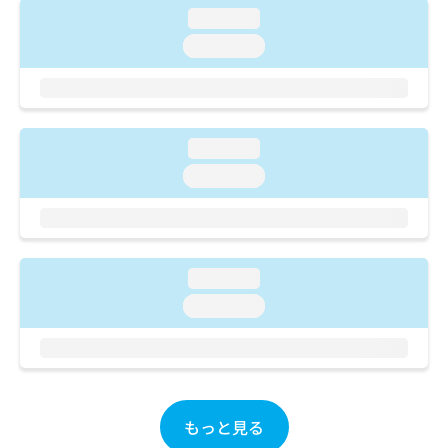
お
loading...
問
loading...
い
合
わ
せ
は
loading...
こ
ち
loading...
ら
loading...
loading...
もっと見る