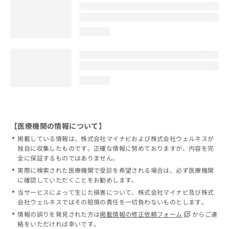
loading...
loading...
【医療機関の情報について】
掲載している情報は、株式会社マイナビおよび株式会社ウェルネスが
独自に収集したものです。正確な情報に努めておりますが、内容を完
全に保証するものではありません。
実際に検索された医療機関で受診を希望される場合は、必ず医療機関
に確認していただくことをお勧めします。
当サービスによって生じた損害について、株式会社マイナビ及び株式
会社ウェルネスではその賠償の責任を一切負わないものとします。
情報の誤りを発見された方は
掲載情報の修正依頼フォーム
からご連
絡をいただければ幸いです。