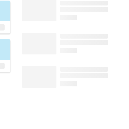
loading...
loading...
loading...