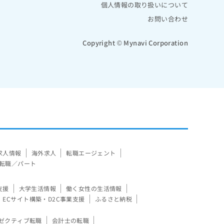
個人情報の取り扱いについて
お問い合わせ
Copyright © Mynavi Corporation
求人情報
海外求人
転職エージェント
転職／パート
支援
大学生活情報
働く女性の生活情報
ECサイト構築・D2C事業支援
ふるさと納税
ゼクティブ転職
会計士の転職