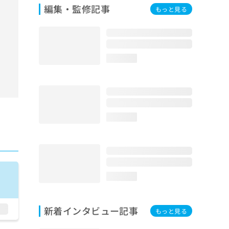
編集・監修記事
もっと見る
loading...
loading...
loading...
新着インタビュー記事
もっと見る