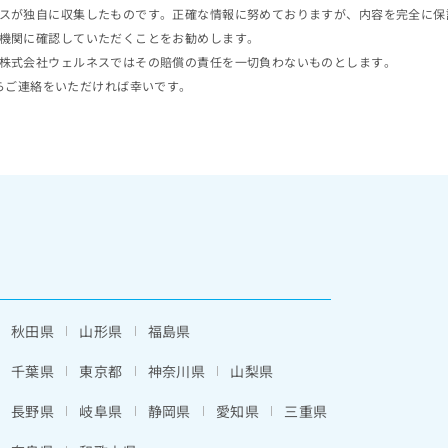
スが独自に収集したものです。正確な情報に努めておりますが、内容を完全に保
機関に確認していただくことをお勧めします。
株式会社ウェルネスではその賠償の責任を一切負わないものとします。
らご連絡をいただければ幸いです。
秋田県
山形県
福島県
千葉県
東京都
神奈川県
山梨県
長野県
岐阜県
静岡県
愛知県
三重県