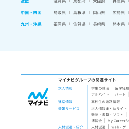
近畿
滋賀県
京都府
大阪府
兵庫県
中国・四国
鳥取県
島根県
岡山県
広島県
九州・沖縄
福岡県
佐賀県
長崎県
熊本県
マイナビグループの関連サイト
求人情報
学生の就活
留学経
アルバイト
パート
進路情報
高校生の進路情報
情報サービス
求人情報まとめサイト
雑誌・書籍・ソフト
博覧会
My CareerS
人材派遣・紹介
人材派遣
Web・ゲ