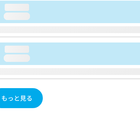
loading...
loading...
loading...
loading...
もっと見る