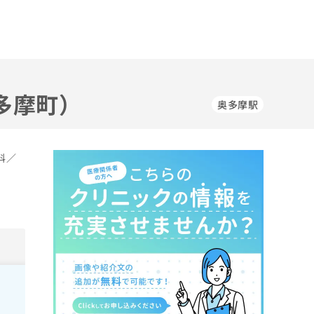
多摩町）
奥多摩駅
科／