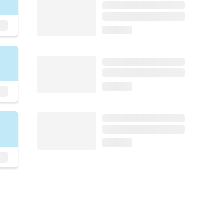
loading...
loading...
loading...