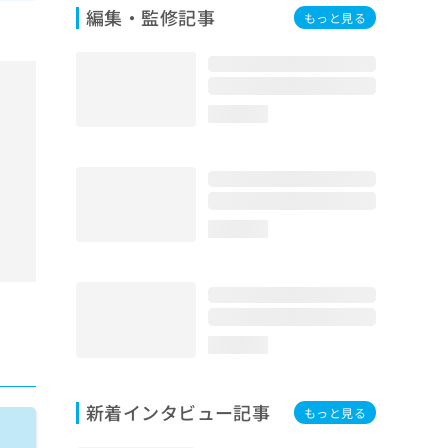
編集・監修記事
もっと見る
loading...
loading...
loading...
新着インタビュー記事
もっと見る