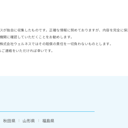
スが独自に収集したものです。正確な情報に努めておりますが、内容を完全に保
機関に確認していただくことをお勧めします。
株式会社ウェルネスではその賠償の責任を一切負わないものとします。
らご連絡をいただければ幸いです。
秋田県
山形県
福島県