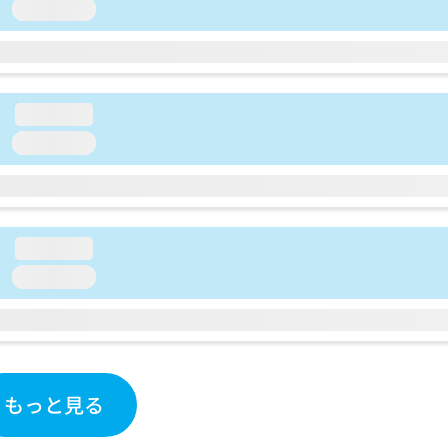
loading...
loading...
loading...
loading...
loading...
もっと見る