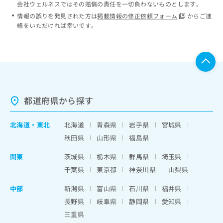
会社ウェルネスではその賠償の責任を一切負わないものとします。
情報の誤りを発見された方は
掲載情報の修正依頼フォーム
からご連
絡をいただければ幸いです。
都道府県から探す
北海道
・
東北
北海道
青森県
岩手県
宮城県
秋田県
山形県
福島県
関東
茨城県
栃木県
群馬県
埼玉県
千葉県
東京都
神奈川県
山梨県
中部
新潟県
富山県
石川県
福井県
長野県
岐阜県
静岡県
愛知県
三重県