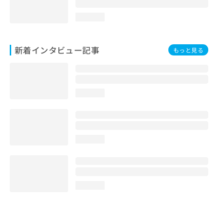
loading...
新着インタビュー記事
もっと見る
loading...
loading...
loading...