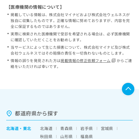
【医療機関の情報について】
掲載している情報は、株式会社マイナビおよび株式会社ウェルネスが
独自に収集したものです。正確な情報に努めておりますが、内容を完
全に保証するものではありません。
実際に検索された医療機関で受診を希望される場合は、必ず医療機関
に確認していただくことをお勧めします。
当サービスによって生じた損害について、株式会社マイナビ及び株式
会社ウェルネスではその賠償の責任を一切負わないものとします。
情報の誤りを発見された方は
掲載情報の修正依頼フォーム
からご連
絡をいただければ幸いです。
都道府県から探す
北海道
・
東北
北海道
青森県
岩手県
宮城県
秋田県
山形県
福島県