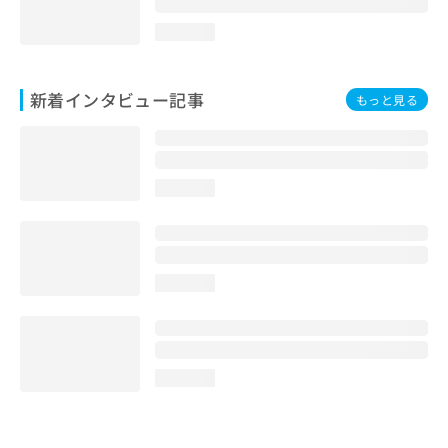
loading...
新着インタビュー記事
もっと見る
loading...
loading...
loading...