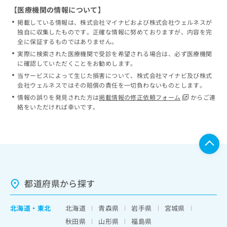
【医療機関の情報について】
掲載している情報は、株式会社マイナビおよび株式会社ウェルネスが
独自に収集したものです。正確な情報に努めておりますが、内容を完
全に保証するものではありません。
実際に検索された医療機関で受診を希望される場合は、必ず医療機関
に確認していただくことをお勧めします。
当サービスによって生じた損害について、株式会社マイナビ及び株式
会社ウェルネスではその賠償の責任を一切負わないものとします。
情報の誤りを発見された方は
掲載情報の修正依頼フォーム
からご連
絡をいただければ幸いです。
都道府県から探す
北海道
・
東北
北海道
青森県
岩手県
宮城県
秋田県
山形県
福島県