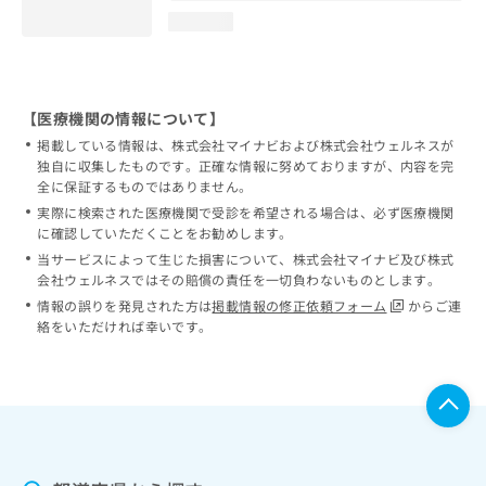
loading...
【医療機関の情報について】
掲載している情報は、株式会社マイナビおよび株式会社ウェルネスが
独自に収集したものです。正確な情報に努めておりますが、内容を完
全に保証するものではありません。
実際に検索された医療機関で受診を希望される場合は、必ず医療機関
に確認していただくことをお勧めします。
当サービスによって生じた損害について、株式会社マイナビ及び株式
会社ウェルネスではその賠償の責任を一切負わないものとします。
情報の誤りを発見された方は
掲載情報の修正依頼フォーム
からご連
絡をいただければ幸いです。