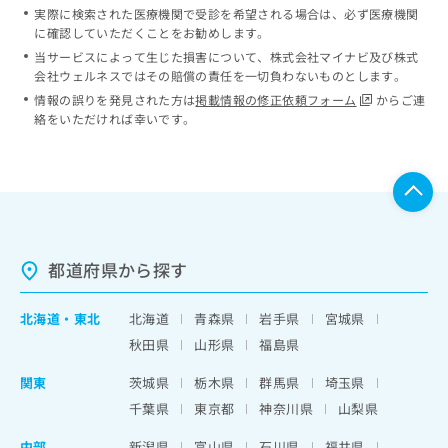
実際に検索された医療機関で受診を希望される場合は、必ず医療機関
に確認していただくことをお勧めします。
当サービスによって生じた損害について、株式会社マイナビ及び株式
会社ウェルネスではその賠償の責任を一切負わないものとします。
情報の誤りを発見された方は
掲載情報の修正依頼フォーム
からご連
絡をいただければ幸いです。
都道府県から探す
北海道
・
東北
北海道
青森県
岩手県
宮城県
秋田県
山形県
福島県
関東
茨城県
栃木県
群馬県
埼玉県
千葉県
東京都
神奈川県
山梨県
中部
新潟県
富山県
石川県
福井県