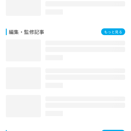
loading...
編集・監修記事
もっと見る
loading...
loading...
loading...