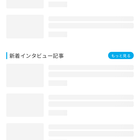
loading...
loading...
新着インタビュー記事
もっと見る
loading...
loading...