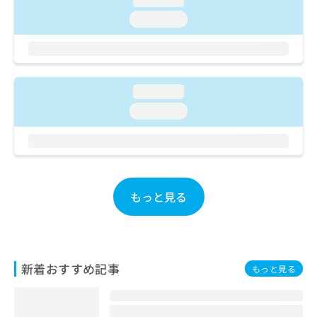
お
loading...
問
い
合
わ
せ
loading...
は
こ
loading...
ち
ら
もっと見る
新着おすすめ記事
もっと見る