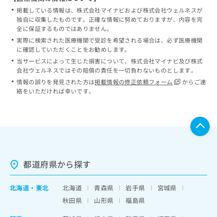
掲載している情報は、株式会社マイナビおよび株式会社ウェルネスが
独自に収集したものです。正確な情報に努めておりますが、内容を完
全に保証するものではありません。
実際に検索された医療機関で受診を希望される場合は、必ず医療機関
に確認していただくことをお勧めします。
当サービスによって生じた損害について、株式会社マイナビ及び株式
会社ウェルネスではその賠償の責任を一切負わないものとします。
情報の誤りを発見された方は
掲載情報の修正依頼フォーム
からご連
絡をいただければ幸いです。
都道府県から探す
北海道
・
東北
北海道
青森県
岩手県
宮城県
秋田県
山形県
福島県