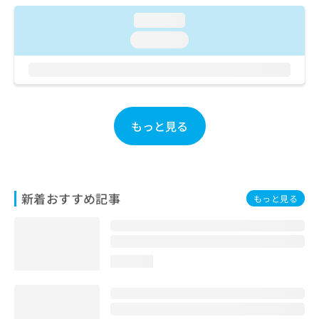
お
loading...
問
い
loading...
合
わ
せ
は
こ
ち
もっと見る
ら
新着おすすめ記事
もっと見る
loading...