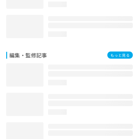
loading...
loading...
編集・監修記事
もっと見る
loading...
loading...