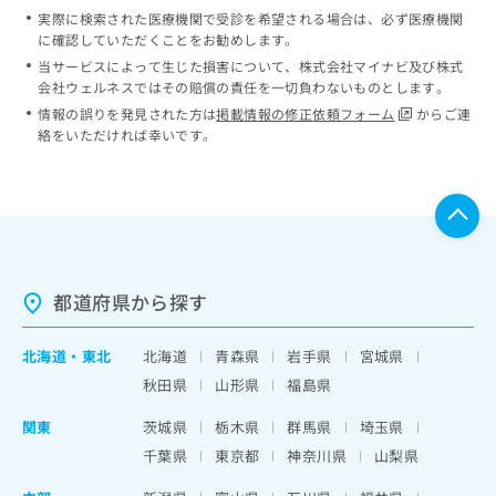
実際に検索された医療機関で受診を希望される場合は、必ず医療機関
に確認していただくことをお勧めします。
当サービスによって生じた損害について、株式会社マイナビ及び株式
会社ウェルネスではその賠償の責任を一切負わないものとします。
情報の誤りを発見された方は
掲載情報の修正依頼フォーム
からご連
絡をいただければ幸いです。
都道府県から探す
北海道
・
東北
北海道
青森県
岩手県
宮城県
秋田県
山形県
福島県
関東
茨城県
栃木県
群馬県
埼玉県
千葉県
東京都
神奈川県
山梨県