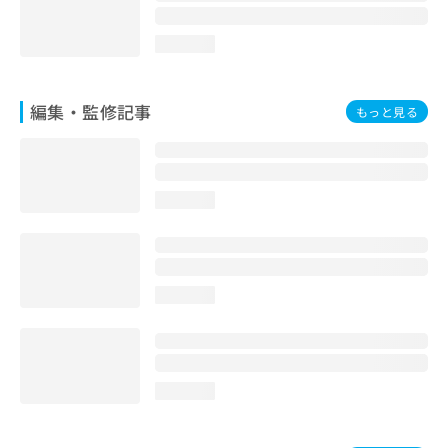
loading...
編集・監修記事
もっと見る
loading...
loading...
loading...