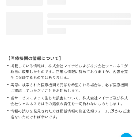
loading...
loading...
【医療機関の情報について】
掲載している情報は、株式会社マイナビおよび株式会社ウェルネスが
独自に収集したものです。正確な情報に努めておりますが、内容を完
全に保証するものではありません。
実際に検索された医療機関で受診を希望される場合は、必ず医療機関
に確認していただくことをお勧めします。
当サービスによって生じた損害について、株式会社マイナビ及び株式
会社ウェルネスではその賠償の責任を一切負わないものとします。
情報の誤りを発見された方は
掲載情報の修正依頼フォーム
からご連
絡をいただければ幸いです。