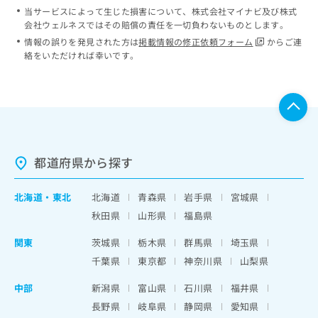
当サービスによって生じた損害について、株式会社マイナビ及び株式
会社ウェルネスではその賠償の責任を一切負わないものとします。
情報の誤りを発見された方は
掲載情報の修正依頼フォーム
からご連
絡をいただければ幸いです。
都道府県から探す
北海道
・
東北
北海道
青森県
岩手県
宮城県
秋田県
山形県
福島県
関東
茨城県
栃木県
群馬県
埼玉県
千葉県
東京都
神奈川県
山梨県
中部
新潟県
富山県
石川県
福井県
長野県
岐阜県
静岡県
愛知県