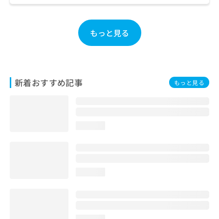
お
問
い
もっと見る
合
わ
せ
は
こ
新着おすすめ記事
もっと見る
ち
ら
loading...
loading...
loading...