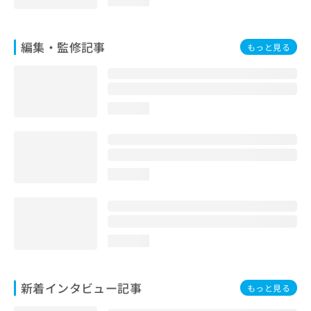
編集・監修記事
もっと見る
loading...
loading...
loading...
新着インタビュー記事
もっと見る